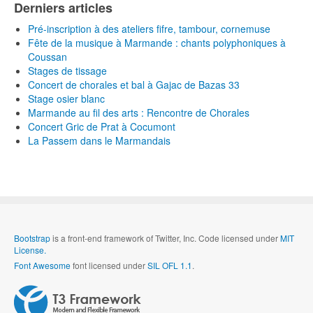
Derniers articles
Pré-inscription à des ateliers fifre, tambour, cornemuse
Fête de la musique à Marmande : chants polyphoniques à
Coussan
Stages de tissage
Concert de chorales et bal à Gajac de Bazas 33
Stage osier blanc
Marmande au fil des arts : Rencontre de Chorales
Concert Gric de Prat à Cocumont
La Passem dans le Marmandais
Bootstrap
is a front-end framework of Twitter, Inc. Code licensed under
MIT
License.
Font Awesome
font licensed under
SIL OFL 1.1
.