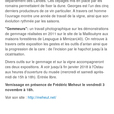
département des Landes. Ces cépages mis en place par les
romains permettaient de fixer la dune. Georges est l’un des cinq
derniers producteurs de ce vin particulier. A travers cet homme
l’ouvrage montre une année de travail de la vigne, ainsi que son
évolution rythmée par les saisons.
"Gemmeurs":
un travail photographique sur les démonstrations
de gemmage réalisées en 2011 sur le site de la Maillouèyre aux
maisons forestières de Lespugue à Mimizan(40). On retrouve à
travers cette exposition les gestes et les outils d’antan ainsi que
la progression de la care : de l’incision par le hapchot jusqu’à la
cicatrisation.
Divers outils sur le gemmage et sur la vigne accompagneront
ces deux expositions. A voir jusqu'à fin janvier 2018 à l'Ostau
aux heures d'ouverture du musée (mercredi et samedi après-
midi de 15h à 18h). Entrée libre.
Vernissage en présence de Frédéric Meheut le vendredi 3
novembre à 18h.
Voir son site :
http://meheut.net/