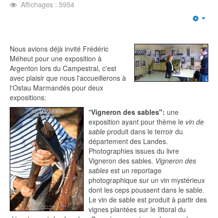
Affichages : 5954
Emp
Nous avions déjà invité Frédéric
Méheut pour une exposition à
Argenton lors du Campestral, c'est
avec plaisir que nous l'accueillerons à
l'Ostau Marmandés pour deux
expositions:
"
Vigneron des sables":
une
exposition ayant pour thème le
vin de
sable
produit dans le terroir du
département des Landes.
Photographies issues du livre
Vigneron des sables.
Vigneron des
sables
est un reportage
photographique sur un vin mystérieux
dont les ceps poussent dans le sable.
Le vin de sable est produit à partir des
vignes plantées sur le littoral du