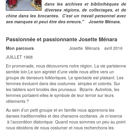
dans les archives et bibliothèques de
diverses régions, de collectages, et de
chine dans les brocantes. C’est un travail personnel avec
ses manques et peut être des erreurs." Josette Ménara.
Passionnée et passionnante Josette Ménara
Mon parcours
Josette Ménara avril 2016
JUILLET 1968
En promenade, nous découvrons notre région. La vie parisienne
semble loin.Le son aigrelet d’une vielle nous attire vers un
groupe de danseurs folkloriques. Le spectacle est plaisant. Les
femmes évoluent dans des costumes simples et colorés. Sur
les tabliers sont brodés des pruneaux. Bizarre. Autrefois, les
femmes portaient-elles le symbole de leur terroir sur leurs
vêtements ?
Au sein d’un petit groupe et en famille nous apprenons les
danses traditionnelles et des chansons occitanes. Je m’exerce
à l’accordéon diatonique. Quand nous sommes un peu au point
nous décidons de nous costumer et nous recherchons les