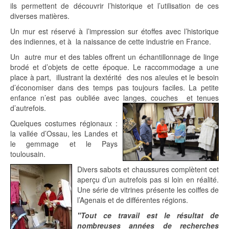
ils permettent de découvrir l’historique et l’utilisation de ces
diverses matières.
Un mur est réservé à l’impression sur étoffes avec l’historique
des indiennes, et à la naissance de cette industrie en France.
Un autre mur et des tables offrent un échantillonnage de linge
brodé et d’objets de cette époque. Le raccommodage a une
place à part, illustrant la dextérité des nos aïeules et le besoin
d’économiser dans des temps pas toujours faciles. La petite
enfance n’est pas oubliée avec langes, couches et tenues
d’autrefois.
Quelques costumes régionaux :
la vallée d’Ossau, les Landes et
le gemmage et le Pays
toulousain.
Divers sabots et chaussures complètent cet
aperçu d’un autrefois pas si loin en réalité.
Une série de vitrines présente les coiffes de
l’Agenais et de différentes régions.
"Tout ce travail est le résultat de
nombreuses années de recherches