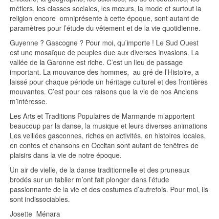
métiers, les classes sociales, les mœurs, la mode et surtout la
religion encore omniprésente à cette époque, sont autant de
paramètres pour l’étude du vêtement et de la vie quotidienne.
Guyenne ? Gascogne ? Pour moi, qu’importe ! Le Sud Ouest
est une mosaïque de peuples due aux diverses invasions. La
vallée de la Garonne est riche. C’est un lieu de passage
important. La mouvance des hommes, au gré de l’Histoire, a
laissé pour chaque période un héritage culturel et des frontières
mouvantes. C’est pour ces raisons que la vie de nos Anciens
m’intéresse.
Les Arts et Traditions Populaires de Marmande m’apportent
beaucoup par la danse, la musique et leurs diverses animations
Les veillées gasconnes, riches en activités, en histoires locales,
en contes et chansons en Occitan sont autant de fenêtres de
plaisirs dans la vie de notre époque.
Un air de vielle, de la danse traditionnelle et des pruneaux
brodés sur un tablier m’ont fait plonger dans l’étude
passionnante de la vie et des costumes d’autrefois. Pour moi, ils
sont indissociables.
Josette Ménara