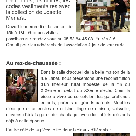
techniques, les coiffes, les
codes vestimentaires avec
la collection de Josette
Menara.
Ouvert le mercredi et le samedi de
15h à 18h. Groupes visites
possibles sur rendez-vous au 05 53 84 45 08. Entrée 3 €.
Gratuit pour les adhérents de l'association à jour de leur carte.
Au rez-de-chaussée :
Dans la salle d'accueil de la belle maison de la
rue Labat, nous présentons une reconstitution
d’un intérieur rural modeste de la fin du
XIXème et début du XXème siècle. C’est la
pièce à vivre où se côtoient les générations :
enfants, parents et grands-parents. Meubles
d’époque et ustensiles de cuisine, linge de maison, vaisselle,
moyens d’éclairage et de chauffage avec des objets existants
déjà à cette époque.
L’autre côté de la pièce, offre deux tableaux différents :