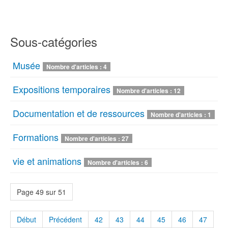
Sous-catégories
Musée
Nombre d'articles : 4
Expositions temporaires
Nombre d'articles : 12
Documentation et de ressources
Nombre d'articles : 1
Formations
Nombre d'articles : 27
vie et animations
Nombre d'articles : 6
Page 49 sur 51
Début
Précédent
42
43
44
45
46
47