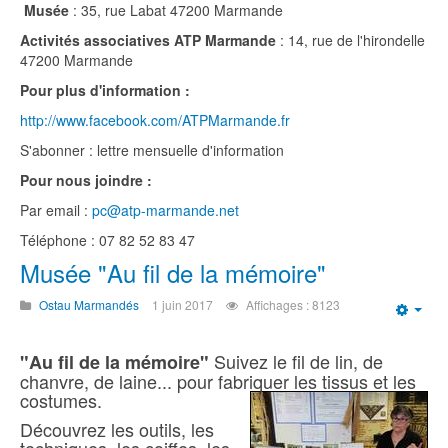
Musée
: 35, rue Labat 47200 Marmande
Activités associatives ATP Marmande
: 14, rue de l'hirondelle
47200 Marmande
Pour plus d'information :
http://www.facebook.com/ATPMarmande.fr
S'abonner : lettre mensuelle d'information
Pour nous joindre :
Par email :
pc@atp-marmande.net
Téléphone : 07 82 52 83 47
Musée "Au fil de la mémoire"
Ostau Marmandés
1 juin 2017
Affichages : 8123
Emp
Suivez le fil de lin, de
"Au fil de la mémoire"
chanvre, de laine... pour fabriquer les tissus et les
costumes.
Découvrez les outils, les