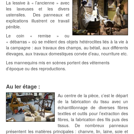
La lessive à « l’ancienne » avec
les laveuses et les divers
ustensiles. Des panneaux et
explications illustrent ce travail
pénible.
Le coin « remise » ou
« débarras » où se mêlent des objets hétéroclites liés à la vie à
la campagne : aux travaux des champs, au bétail, aux différents
élevages, aux travaux domestiques corvée d’eau, nourriture etc.
Les mannequins mis en scènes portent des vêtements
d’époque ou des reproductions.
Au Ier étage :
Au centre de la pièce, c’est le départ
de la fabrication du tissu avec un
échantillonnage de diverses fibres
textiles et outils pour l’extraction des
fibres, la fabrication des fils puis des
tissus. De nombreux panneaux
présentent les matières principales : chanvre, lin, laine, soie et