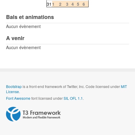
31
1
2
3
4
5
6
Bals et animations
Aucun évènement
A venir
Aucun évènement
Bootstrap
is a front-end framework of Twitter, Inc. Code licensed under
MIT
License.
Font Awesome
font licensed under
SIL OFL 1.1
.