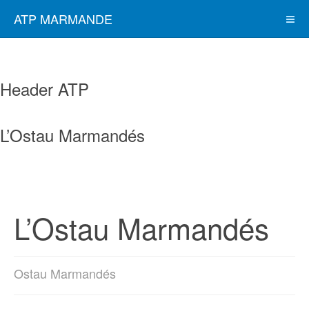
ATP MARMANDE
Header ATP
L’Ostau Marmandés
L’Ostau Marmandés
Ostau Marmandés