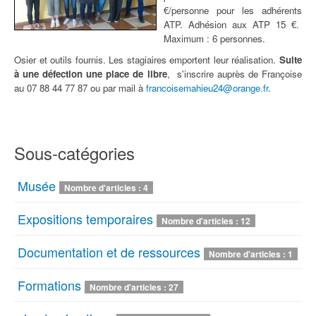
€/personne pour les adhérents
ATP. Adhésion aux ATP 15 €.
Maximum : 6 personnes.
Osier et outils fournis. Les stagiaires emportent leur réalisation.
Suite
à une défection une place de libre
, s'inscrire auprès de Françoise
au 07 88 44 77 87 ou par mail à
francoisemahieu24@orange.fr
.
Sous-catégories
Musée
Nombre d'articles : 4
Expositions temporaires
Nombre d'articles : 12
Documentation et de ressources
Nombre d'articles : 1
Formations
Nombre d'articles : 27