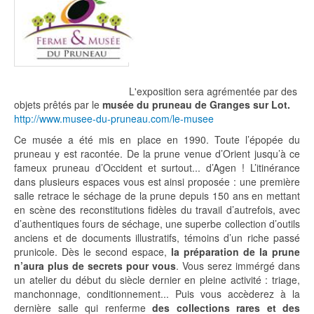
L'exposition sera agrémentée par des
objets prêtés par le
musée du pruneau de Granges sur Lot.
http://www.musee-du-pruneau.com/le-musee
Ce musée a été mis en place en 1990. Toute l’épopée du
pruneau y est racontée. De la prune venue d’Orient jusqu’à ce
fameux pruneau d’Occident et surtout... d’Agen ! L’itinérance
dans plusieurs espaces vous est ainsi proposée : une première
salle retrace le séchage de la prune depuis 150 ans en mettant
en scène des reconstitutions fidèles du travail d’autrefois, avec
d’authentiques fours de séchage, une superbe collection d’outils
anciens et de documents illustratifs, témoins d’un riche passé
prunicole. Dès le second espace,
la préparation de la prune
n’aura plus de secrets pour vous
. Vous serez immérgé dans
un atelier du début du siècle dernier en pleine activité : triage,
manchonnage, conditionnement... Puis vous accèderez à la
dernière salle qui renferme
des collections rares et des