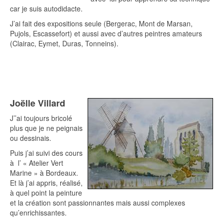
car je suis autodidacte.
J’ai fait des expositions seule (Bergerac, Mont de Marsan,
Pujols, Escassefort) et aussi avec d’autres peintres amateurs
(Clairac, Eymet, Duras, Tonneins).
Joëlle Villard
J’’ai toujours bricolé
plus que je ne peignais
ou dessinais.
Puis j’ai suivi des cours
à l’ « Atelier Vert
Marine » à Bordeaux.
Et là j’ai appris, réalisé,
à quel point la peinture
et la création sont passionnantes mais aussi complexes
qu’enrichissantes.