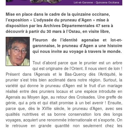
Mise en place dans le cadre de la quinzaine occitane,
l’exposition « L’odyssée du pruneau d’Agen »
mise à
disposition par les Archives Départementales 47 sera à
découvrir à partir du 30 mars à l’Ostau, en visite libre,
Fleuron de l’identité agenaise et lot-et-
garonnaise, le pruneau d’Agen a une histoire
qui nous invite au voyage à travers le monde.
Tout d’abord parce que le prunier est un arbre
qui est originaire de l’Orient. Il nous vient de loin !
Présent dans l’Agenais et le Bas-Quercy dès l’Antiquité, le
prunier s’est très bien acclimaté dans notre région. Surtout, la
variété qui donne le pruneau d’Agen est le fruit d’un mariage
réalisé entre des pruniers locaux et une espèce introduite en
Agenais au Moyen âge, au retour des Croisades. Une greffe de
génie, qui a pris et qui était promise à un bel avenir ! Ensuite,
parce que, dès le XVIIe siècle, le pruneau d’Agen, avec ses
qualités nutritives et sa bonne conservation lors des longs
voyages, acquiert une renommée internationale et s’exporte. On
le retrouve en grande quantité non seulement chez les