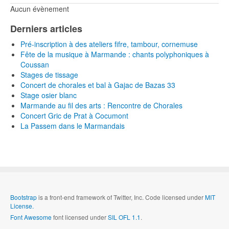
Aucun évènement
Derniers articles
Pré-inscription à des ateliers fifre, tambour, cornemuse
Fête de la musique à Marmande : chants polyphoniques à
Coussan
Stages de tissage
Concert de chorales et bal à Gajac de Bazas 33
Stage osier blanc
Marmande au fil des arts : Rencontre de Chorales
Concert Gric de Prat à Cocumont
La Passem dans le Marmandais
Bootstrap
is a front-end framework of Twitter, Inc. Code licensed under
MIT
License.
Font Awesome
font licensed under
SIL OFL 1.1
.