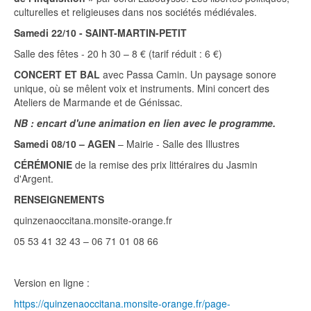
culturelles et religieuses dans nos sociétés médiévales.
Samedi 22/10 - SAINT-MARTIN-PETIT
Salle des fêtes - 20 h 30 – 8 € (tarif réduit : 6 €)
CONCERT ET BAL
avec Passa Camin. Un paysage sonore
unique, où se mêlent voix et instruments. Mini concert des
Ateliers de Marmande et de Génissac.
NB : encart d'une animation en lien avec le programme.
Samedi 08/10 – AGEN
– Mairie - Salle des Illustres
CÉRÉMONIE
de la remise des prix littéraires du Jasmin
d'Argent.
RENSEIGNEMENTS
quinzenaoccitana.monsite-orange.fr
05 53 41 32 43 – 06 71 01 08 66
Version en ligne :
https://quinzenaoccitana.monsite-orange.fr/page-