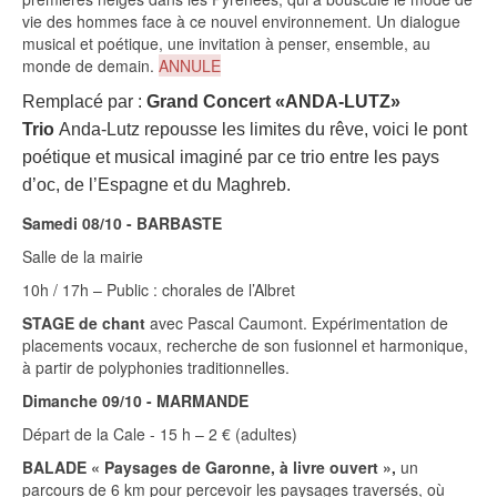
vie des hommes face à ce nouvel environnement. Un dialogue
musical et poétique, une invitation à penser, ensemble, au
monde de demain.
ANNULE
Remplacé par :
Grand Concert «ANDA-LUTZ»
Trio
Anda-Lutz repousse les limites du rêve, voici le pont
poétique et musical imaginé par ce trio entre les pays
d’oc, de l’Espagne et du Maghreb.
Samedi 08/10 - BARBASTE
Salle de la mairie
10h / 17h – Public : chorales de l’Albret
STAGE de chant
avec Pascal Caumont. Expérimentation de
placements vocaux, recherche de son fusionnel et harmonique,
à partir de polyphonies traditionnelles.
Dimanche 09/10 - MARMANDE
Départ de la Cale - 15 h – 2 € (adultes)
BALADE « Paysages de Garonne, à livre ouvert »,
un
parcours de 6 km pour percevoir les paysages traversés, où