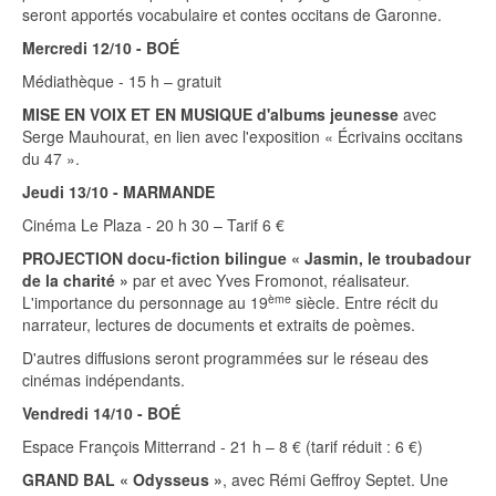
seront apportés vocabulaire et contes occitans de Garonne.
Mercredi 12/10 - BOÉ
Médiathèque - 15 h – gratuit
MISE EN VOIX ET EN MUSIQUE d'albums jeunesse
avec
Serge Mauhourat, en lien avec l'exposition « Écrivains occitans
du 47 ».
Jeudi 13/10 - MARMANDE
Cinéma Le Plaza - 20 h 30 – Tarif 6 €
PROJECTION docu-fiction bilingue « Jasmin, le troubadour
de la charité »
par et avec Yves Fromonot, réalisateur.
ème
L'importance du personnage au 19
siècle. Entre récit du
narrateur, lectures de documents et extraits de poèmes.
D'autres diffusions seront programmées sur le réseau des
cinémas indépendants.
Vendredi 14/10 - BOÉ
Espace François Mitterrand - 21 h – 8 € (tarif réduit : 6 €)
GRAND BAL « Odysseus »
, avec Rémi Geffroy Septet. Une