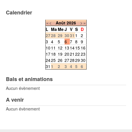
Calendrier
«
<
Août
2026
>
»
L
Ma
Me
J
V
S
D
27
28
29
30
31
1
2
3
4
5
6
7
8
9
10
11
12
13
14
15
16
17
18
19
20
21
22
23
24
25
26
27
28
29
30
31
1
2
3
4
5
6
Bals et animations
Aucun évènement
A venir
Aucun évènement