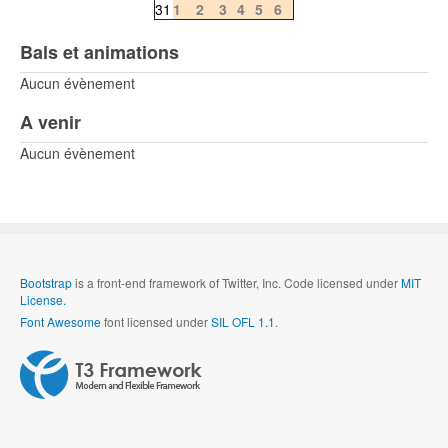
31
1
2
3
4
5
6
Bals et animations
Aucun évènement
A venir
Aucun évènement
Bootstrap
is a front-end framework of Twitter, Inc. Code licensed under
MIT
License.
Font Awesome
font licensed under
SIL OFL 1.1
.