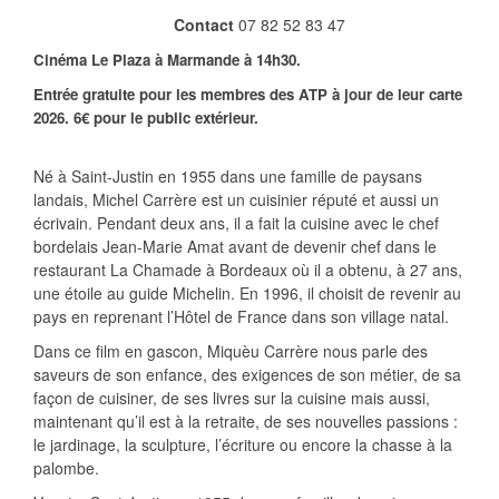
Contact
07 82 52 83 47
Cinéma Le Plaza à Marmande à 14h30.
Entrée gratuite pour les membres des ATP à jour de leur carte
2026.
6€ pour le public extérieur.
Né à Saint-Justin en 1955 dans une famille de paysans
landais, Michel Carrère est un cuisinier réputé et aussi un
écrivain. Pendant deux ans, il a fait la cuisine avec le chef
bordelais Jean-Marie Amat avant de devenir chef dans le
restaurant La Chamade à Bordeaux où il a obtenu, à 27 ans,
une étoile au guide Michelin. En 1996, il choisit de revenir au
pays en reprenant l’Hôtel de France dans son village natal.
Dans ce film en gascon, Miquèu Carrère nous parle des
saveurs de son enfance, des exigences de son métier, de sa
façon de cuisiner, de ses livres sur la cuisine mais aussi,
maintenant qu’il est à la retraite, de ses nouvelles passions :
le jardinage, la sculpture, l’écriture ou encore la chasse à la
palombe.