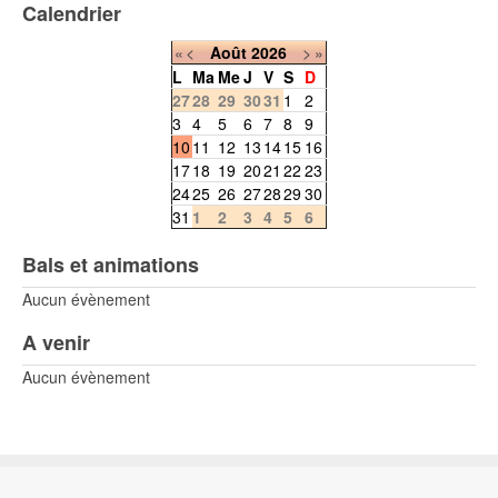
Calendrier
«
<
Août
2026
>
»
L
Ma
Me
J
V
S
D
27
28
29
30
31
1
2
3
4
5
6
7
8
9
10
11
12
13
14
15
16
17
18
19
20
21
22
23
24
25
26
27
28
29
30
31
1
2
3
4
5
6
Bals et animations
Aucun évènement
A venir
Aucun évènement