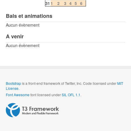
31
1
2
3
4
5
6
Bals et animations
Aucun évènement
A venir
Aucun évènement
Bootstrap
is a front-end framework of Twitter, Inc. Code licensed under
MIT
License.
Font Awesome
font licensed under
SIL OFL 1.1
.