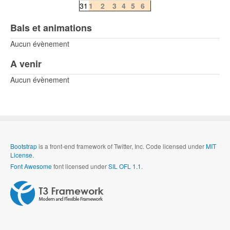
31
1
2
3
4
5
6
Bals et animations
Aucun évènement
A venir
Aucun évènement
Bootstrap
is a front-end framework of Twitter, Inc. Code licensed under
MIT
License.
Font Awesome
font licensed under
SIL OFL 1.1
.